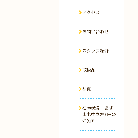
アクセス
お問い合わせ
スタッフ紹介
取扱品
写真
在庫状況 あず
ま小中学校ﾄﾚｰﾆﾝ
ｸﾞｳｴｱ