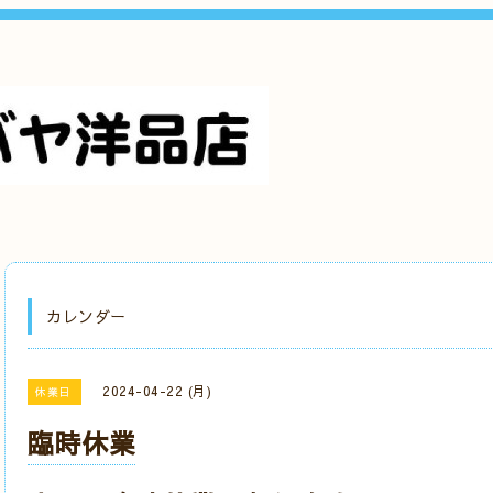
カレンダー
2024-04-22 (月)
休業日
臨時休業