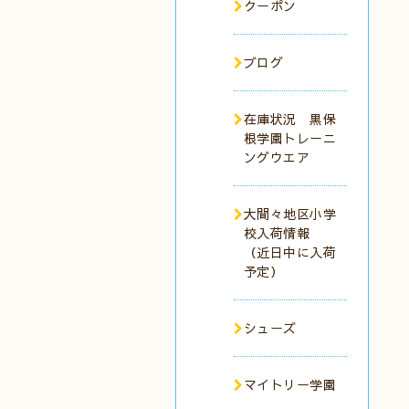
クーポン
ブログ
在庫状況 黒保
根学園トレーニ
ングウエア
大間々地区小学
校入荷情報
（近日中に入荷
予定）
シューズ
マイトリー学園