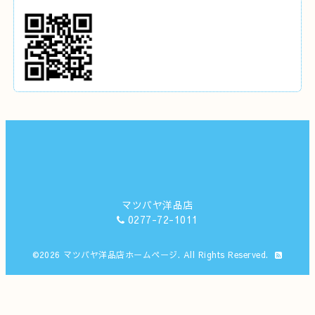
マツバヤ洋品店
0277-72-1011
©2026
マツバヤ洋品店ホームページ
. All Rights Reserved.